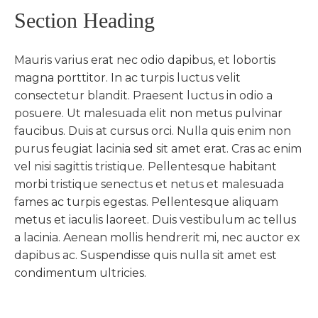
Section Heading
Mauris varius erat nec odio dapibus, et lobortis
magna porttitor. In ac turpis luctus velit
consectetur blandit. Praesent luctus in odio a
posuere. Ut malesuada elit non metus pulvinar
faucibus. Duis at cursus orci. Nulla quis enim non
purus feugiat lacinia sed sit amet erat. Cras ac enim
vel nisi sagittis tristique. Pellentesque habitant
morbi tristique senectus et netus et malesuada
fames ac turpis egestas. Pellentesque aliquam
metus et iaculis laoreet. Duis vestibulum ac tellus
a lacinia. Aenean mollis hendrerit mi, nec auctor ex
dapibus ac. Suspendisse quis nulla sit amet est
condimentum ultricies.