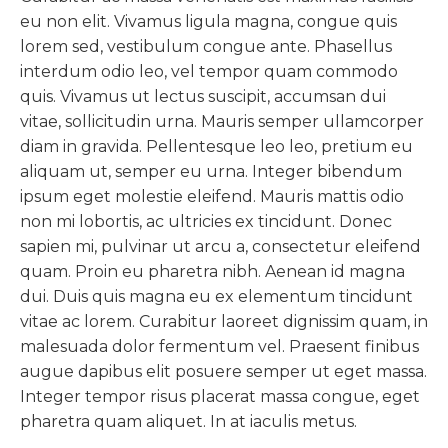
eu non elit. Vivamus ligula magna, congue quis
lorem sed, vestibulum congue ante. Phasellus
interdum odio leo, vel tempor quam commodo
quis. Vivamus ut lectus suscipit, accumsan dui
vitae, sollicitudin urna. Mauris semper ullamcorper
diam in gravida. Pellentesque leo leo, pretium eu
aliquam ut, semper eu urna. Integer bibendum
ipsum eget molestie eleifend. Mauris mattis odio
non mi lobortis, ac ultricies ex tincidunt. Donec
sapien mi, pulvinar ut arcu a, consectetur eleifend
quam. Proin eu pharetra nibh. Aenean id magna
dui. Duis quis magna eu ex elementum tincidunt
vitae ac lorem. Curabitur laoreet dignissim quam, in
malesuada dolor fermentum vel. Praesent finibus
augue dapibus elit posuere semper ut eget massa.
Integer tempor risus placerat massa congue, eget
pharetra quam aliquet. In at iaculis metus.