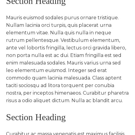
Section Heading
Mauris euismod sodales purus ornare tristique.
Nullam lacinia orci turpis, quis placerat urna
elementum vitae. Nulla quis nulla in neque
rutrum pellentesque. Vestibulum elementum,
ante vel lobortis fringilla, lectus orci gravida libero,
non porta nulla est ac dui. Etiam fringilla est sed
enim malesuada sodales. Mauris varius urna sed
leo elementum euismod. Integer sed erat
commodo quam lacinia malesuada. Class aptent
taciti sociosqu ad litora torquent per conubia
nostra, per inceptos himenaeos. Curabitur pharetra
risus a odio aliquet dictum. Nulla ac blandit arcu.
Section Heading
Curabitur ac massa venenatis est maximus facilisis